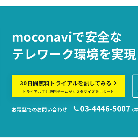
moconaviで
安全な
テレワーク環境を
実現
30日間無料トライアルを試してみる
トライアル中も専門チームがカスタマイズをサポート
03-4446-5007
お電話でのお問い合わせ
（平