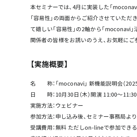
本セミナーでは、4月に実装した「mocon
「容易性」の両面からご紹介させていただき
て嬉しい「容易性」の2軸から「mocona
関係者の皆様をお誘いのうえ、お気軽にご
【実施概要】
名 称：「moconavi」 新機能説明会（20
日 時：10月30日（木）開演 11:00～11:30
実施方法：ウェビナー
参加方法：申し込み後、セミナー事務局より
受講費用：無料 ただしon-lineで参加で