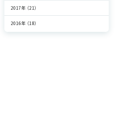
2017年
（21）
2016年
（18）