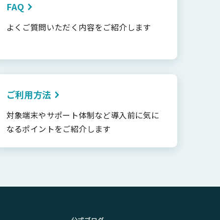
FAQ
よくご質問いただく内容をご紹介します
ご利用方法
対象端末やサポート体制など導入前に気に
なるポイントをご紹介します