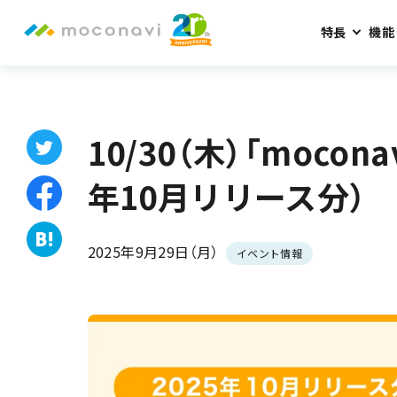
特長
機能
ホーム
お知らせ
10/30（木）「moconavi」 新機能説明会（20
10/30（木）「mocon
年10月リリース分）
2025年9月29日（月）
イベント情報