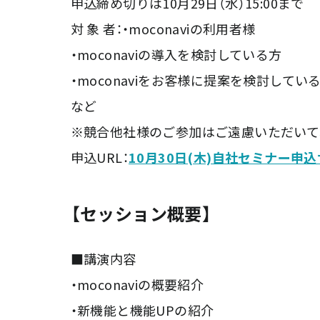
申込締め切りは10月29日（水）15:00まで
対 象 者：・moconaviの利用者様
・moconaviの導入を検討している方
・moconaviをお客様に提案を検討してい
など
※競合他社様のご参加はご遠慮いただいて
申込URL：
10月30日(木)自社セミナー申
【セッション概要】
■講演内容
・moconaviの概要紹介
・新機能と機能UPの紹介