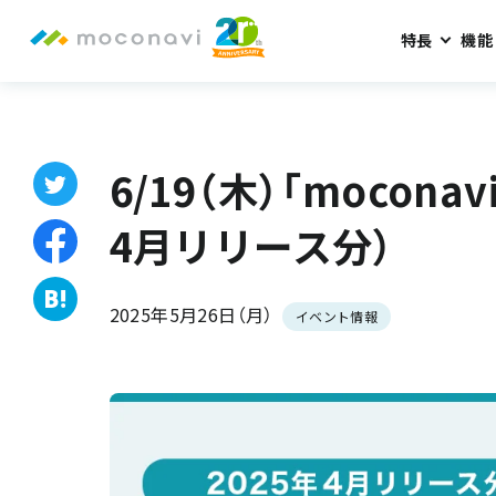
特長
機能
ホーム
お知らせ
6/19（木）「moconavi」 新機能説明会（202
6/19（木）「mocona
4月リリース分）
2025年5月26日（月）
イベント情報