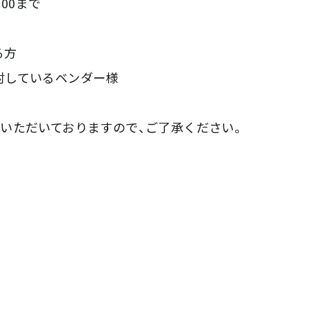
00まで
る方
討しているベンダー様
だいておりますので、ご了承ください。