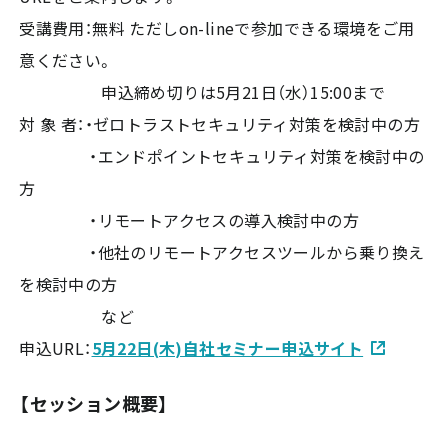
受講費用：無料 ただしon-lineで参加できる環境をご用
意ください。
申込締め切りは5月21日（水）15:00まで
対 象 者：・ゼロトラストセキュリティ対策を検討中の方
・エンドポイントセキュリティ対策を検討中の
方
・リモートアクセスの導入検討中の方
・他社のリモートアクセスツールから乗り換え
を検討中の方
など
申込URL：
5月22日(木)自社セミナー申込サイト
【セッション概要】