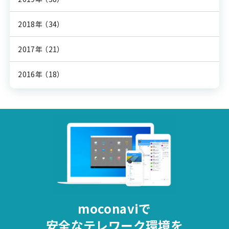
2018年
（34）
2017年
（21）
2016年
（18）
moconaviで
安全な
テレワーク環境を