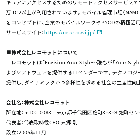
キュアにアクセスするためのリモートアクセスサービスです。会
万ID*2以上が利用されています。モバイル管理市場（MAM）
をコンセプトに、企業のモバイルワークやBYODの積極活
サービスサイト：
https://moconavi.jp/
■株式会社レコモットについて
レコモットは「Envision Your Style〜誰もが「Yo
よびソフトウェアを提供するITベンダーです。テクノロ
提供し、ダイナミックかつ多様性を求める社会の生産性向
会社名：株式会社レコモット
所在地：〒102-0083 東京都千代田区麹町3−3−8 麹町セ
代表者：代表取締役CEO 東郷 剛
設立：2005年11月