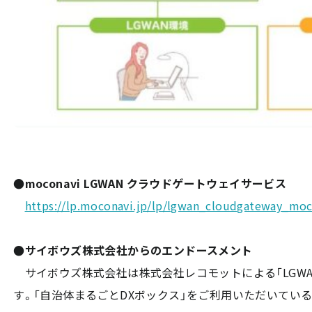
●moconavi LGWAN クラウドゲートウェイサービス
https://lp.moconavi.jp/lp/lgwan_cloudgateway_moc
●サイボウズ株式会社からのエンドースメント
サイボウズ株式会社は株式会社レコモットによる「LGWAN
す。「自治体まるごとDXボックス」をご利用いただいている自治体