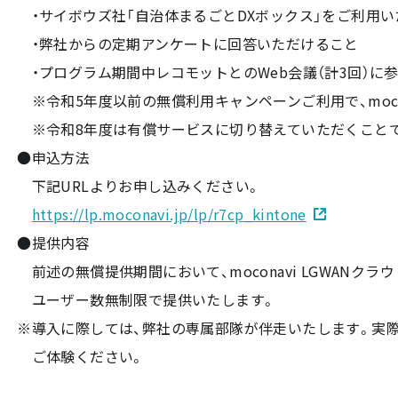
・サイボウズ社「自治体まるごとDXボックス」をご利用
・弊社からの定期アンケートに回答いただけること
・プログラム期間中レコモットとのWeb会議（計3回）に
※令和5年度以前の無償利用キャンペーンご利用で、moco
※令和8年度は有償サービスに切り替えていただくことで
●申込方法
下記URLよりお申し込みください。
https://lp.moconavi.jp/lp/r7cp_kintone
●提供内容
前述の無償提供期間において、moconavi LGWANク
ユーザー数無制限で提供いたします。
※導入に際しては、弊社の専属部隊が伴走いたします。実
ご体験ください。