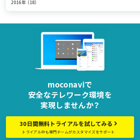
2016年
（18）
moconaviで
安全な
テレワーク環境を
実現しませんか？
30日間無料トライアルを試してみる
トライアル中も専門チームがカスタマイズをサポート