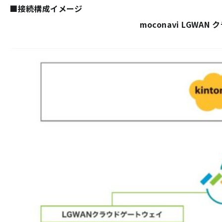
■接続構成イメージ
moconavi LGW