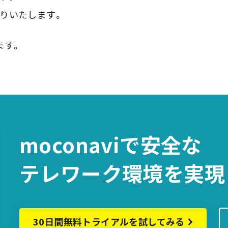
りいたします。
ます。
moconaviで
安全な
テレワーク環境を
実現
30日間無料トライアルを試してみる