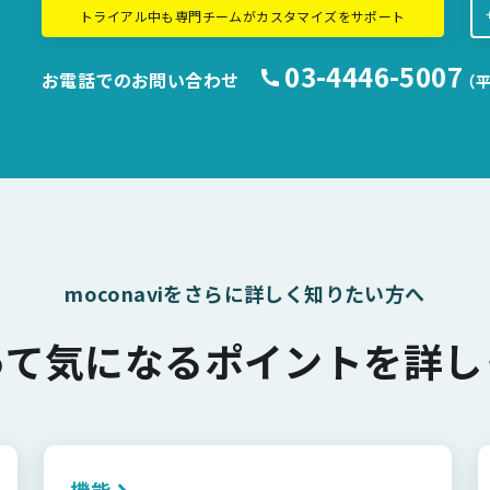
トライアル中も専門チームがカスタマイズをサポート
03-4446-5007
お電話でのお問い合わせ
（平
moconaviをさらに詳しく知りたい方へ
って気になるポイントを詳し
機能