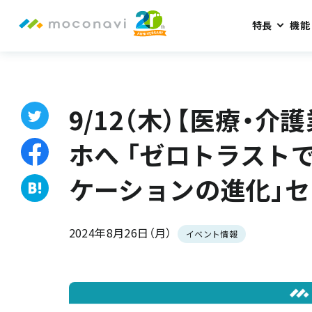
特長
機能
ホーム
お知らせ
9/12（木）【医療・介護業界向け】PHSか
9/12（木）【医療・介
ホへ 「ゼロトラスト
ケーションの進化」
2024年8月26日（月）
イベント情報