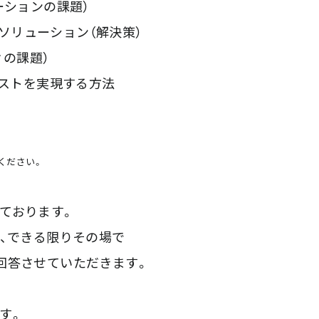
ーションの課題）
とソリューション（解決策）
ィの課題）
ラストを実現する方法
ください。
ております。
は、できる限りその場で
回答させていただきます。
す。