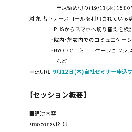
申込締め切りは9/11（水）15:00
対 象 者：・ナースコールを利用されてい
・PHSからスマホへ切り替えを検討
・院内・施設内でのコミュニケーショ
・BYODでコミュニケーションシス
など
申込URL：
9月12日(木)自社セミナー申込
【セッション概要】
■講演内容
・moconaviとは