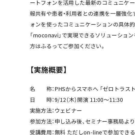
ートフォンを活用した最新のコミュニケー
報共有や患者・利用者との連携を一層強化
ォンを使ったコミュニケーションの具体的
「moconavi」で実現できるソリューション
方はふるってご参加ください。
【実施概要】
名 称：PHSからスマホへ 「ゼロトラス
日 時：9/12（木）開演 11:00～11:30
実施方法：ウェビナー
参加方法：申し込み後、セミナー事務局より
受講費用：無料 ただしon-lineで参加で