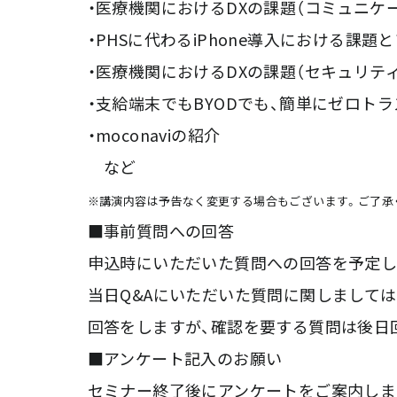
・医療機関におけるDXの課題（コミュニケ
・PHSに代わるiPhone導入における課題
・医療機関におけるDXの課題（セキュリテ
・支給端末でもBYODでも、簡単にゼロト
・moconaviの紹介
など
※講演内容は予告なく変更する場合もございます。ご了承
■事前質問への回答
申込時にいただいた質問への回答を予定し
当日Q&Aにいただいた質問に関しまして
回答をしますが、確認を要する質問は後日
■アンケート記入のお願い
セミナー終了後にアンケートをご案内しま