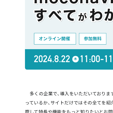
多くの企業で、導入をいただいております「
っているか、サイトだけではその全てを紹
際して特長や機能をもっと知りたいとお問