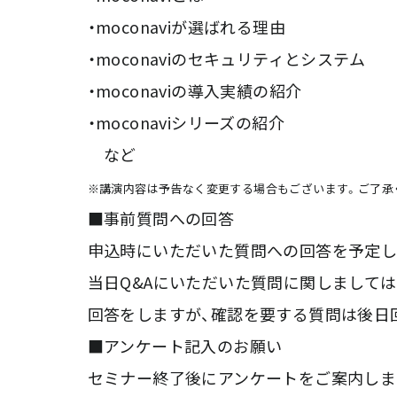
・moconaviが選ばれる理由
・moconaviのセキュリティとシステム
・moconaviの導入実績の紹介
・moconaviシリーズの紹介
など
※講演内容は予告なく変更する場合もございます。ご了承
■事前質問への回答
申込時にいただいた質問への回答を予定し
当日Q&Aにいただいた質問に関しまして
回答をしますが、確認を要する質問は後日
■アンケート記入のお願い
セミナー終了後にアンケートをご案内しま