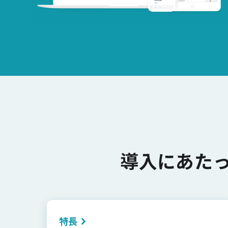
導入にあた
特長