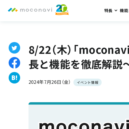
特長
機能
ホーム
お知らせ
8/22（木）「moconaviのすべてがわかる
8/22（木）「mocon
長と機能を徹底解説
2024年7月26日（金）
イベント情報