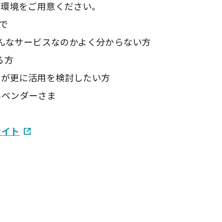
きる環境をご用意ください。
で
ど、どんなサービスなのかよく分からない方
る方
るが更に活用を検討したい方
いベンダーさま
サイト