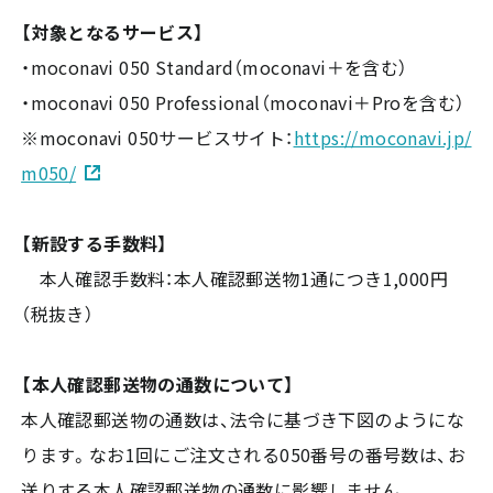
【対象となるサービス】
・moconavi 050 Standard（moconavi＋を含む）
・moconavi 050 Professional（moconavi＋Proを含む）
※moconavi 050サービスサイト：
https://moconavi.jp/
m050/
【新設する手数料】
本人確認手数料：本人確認郵送物1通につき1,000円
（税抜き）
【本人確認郵送物の通数について】
本人確認郵送物の通数は、法令に基づき下図のようにな
ります。なお1回にご注文される050番号の番号数は、お
送りする本人確認郵送物の通数に影響しません。