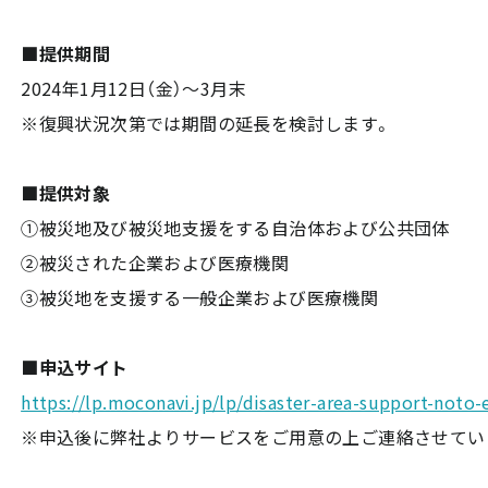
■提供期間
2024年1月12日（金）～3月末
※復興状況次第では期間の延長を検討します。
■提供対象
①被災地及び被災地支援をする自治体および公共団体
②被災された企業および医療機関
③被災地を支援する一般企業および医療機関
■申込サイト
https://lp.moconavi.jp/lp/disaster-area-support-noto
※申込後に弊社よりサービスをご用意の上ご連絡させてい