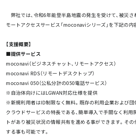
弊社では、令和6年能登半島地震の発生を受けて、被災され
モートアクセスサービス「moconaviシリーズ」を下記の
【支援概要】
■提供サービス
moconavi（ビジネスチャット、リモートアクセス）
moconavi RDS（リモートデスクトップ）
moconavi 050（公私分計の050電話サービス）
※自治体向けにはLGWAN対応仕様を提供
※新規利用者はID制限なく無料。既存の利用企業および団
クラウドサービスの特長である、簡単導入で手間なく利用開始
トがあり被災状況の情報共有を進める事ができます。その
する事も可能です。