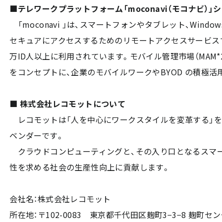
■テレワークプラットフォーム「moconavi（モコナビ）」
「moconavi 」は、スマートフォンやタブレット、Win
セキュアにアクセスするためのリモートアクセスサービスです。
万ID人以上に利用されています。モバイル管理市場（MAM*2
をコンセプトに、企業のモバイルワークやBYOD の積極
■ 株式会社レコモットについて
レコモットは「人を中心にワークスタイルを変革する」を
ベンダーです。
クラウドコンピューティングと、その入り口となるスマー
性を求める社会の生産性向上に貢献します。
会社名：株式会社レコモット
所在地：〒102-0083 東京都千代田区麹町3−3−8 麹町セ