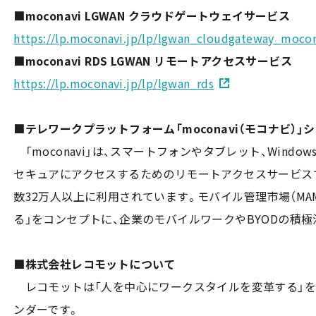
■moconavi LGWAN クラウドゲートウェイサービス
https://lp.moconavi.jp/lp/lgwan_cloudgateway_moco
■moconavi RDS LGWAN リモートアクセスサービス
https://lp.moconavi.jp/lp/lgwan_rds
■テレワークプラットフォーム「moconavi（モコナビ）」
「moconavi」は、スマートフォンやタブレット、Win
セキュアにアクセスするためのリモートアクセスサービスです
数32万人以上に利用されています。モバイル管理市場（MAM
る」をコンセプトに、企業のモバイルワークやBYODの積
■株式会社レコモットについて
レコモットは「人を中心にワークスタイルを変革する」を
ンダーです。