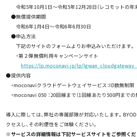
令和5年10月1日～令和5年12月28日（レコモットの年
●無償提供期間
令和6年1月4日～令和6年6月30日
●申込方法
下記のサイトのフォームよりお申込みいただけます。
・第２弾無償利用キャンペーンサイト
https://lp.moconavi.jp/lp/lgwan_cloudgatewa
●提供内容
・moconaviクラウドゲートウェイサービス：ID数無制限
・moconavi 050 ：20回線まで（1回線あたり500円ま
導入に際しては、弊社の専属部隊が対応いたします。BYOD
クセスし、その利便性をご体験ください。
※サービスの詳細情報は下記サービスサイトをご参照くだ