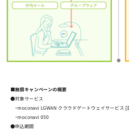
■無償キャンペーンの概要
●対象サービス
・moconavi LGWAN クラウドゲートウェイサービス [認
・moconavi 050
●申込期間