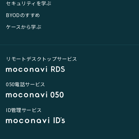
セキュリティを学ぶ
BYODのすすめ
ケースから学ぶ
リモートデスクトップサービス
050電話サービス
ID管理サービス