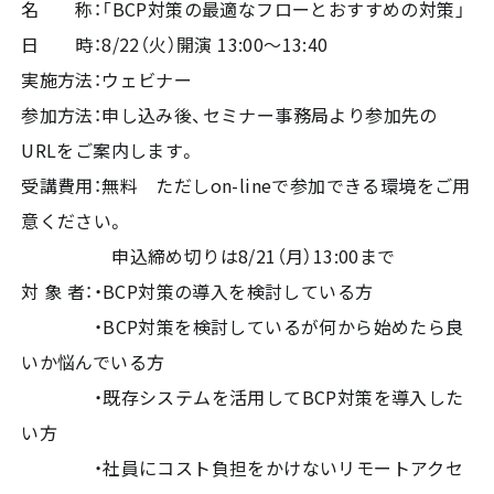
名 称：「BCP対策の最適なフローと​おすすめの対策」
日 時：8/22（火）開演 13:00～13:40
実施方法：ウェビナー
参加方法：申し込み後、セミナー事務局より参加先の
URLをご案内します。
受講費用：無料 ただしon-lineで参加できる環境をご用
意ください。
申込締め切りは8/21（月）13:00まで
対 象 者：・BCP対策の導入を検討している方
・BCP対策を検討しているが何から始めたら良
いか悩んでいる方
・既存システムを活用してBCP対策を導入した
い方
・社員にコスト負担をかけないリモートアクセ