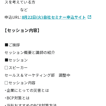
スを考えている方
など
申込URL：
8月22日(火)自社セミナー申込サイト
【セッション内容】
■ご挨拶
セッション概要と講師の紹介
■セッション
□スピーカー
セールス＆マーケティング部 調整中
□セッション内容
・企業にとっての災害とは
・BCP対策とは
・当社おすすめのBCP対策方法