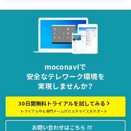
moconaviで
安全な
テレワーク環境を
実現しませんか？
30日間無料トライアルを試してみる
トライアル中も専門チームがカスタマイズをサポート
お問い合わせはこちら