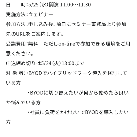
日 時：5/25（水）開演 11:00～11:30
実施方法：ウェビナー
参加方法：申し込み後、前日にセミナー事務局より参加
先のURLをご案内します。
受講費用：無料 ただしon-lineで参加できる環境をご用
意ください。
申込締め切りは5/24（火）13:00まで
対 象 者：・BYODでハイブリッドワーク導入を検討して
いる方
・BYODに切り替えたいが何から始めたら良い
か悩んでいる方
・社員に負荷をかけないでBYODを導入したい
方