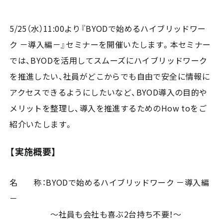
5/25（水）11:00より『BYODで始めるハイブリッドワー
ク －導入編－』セミナーを開催いたします。本セミナー
では、BYODを活用してスムーズにハイブリッドワーク
を推進したい、社員がどこからでも自由で安全に情報に
アクセスできるようにしたいなど、BYOD導入の目的や
メリットを整理し、導入を推進するためのHow toをご
紹介いたします。
【実施概要】
名 称：BYODで始めるハイブリッドワーク －導入編
－
～社員も会社も喜ぶ2台持ち不要！～