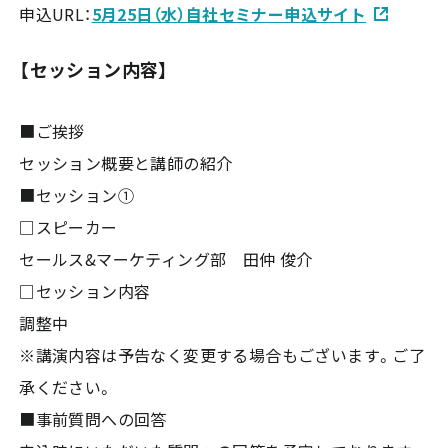
申込URL：
5月25日（水）自社セミナー申込サイト
【セッション内容】
■ご挨拶
セッション概要と講師の紹介
■セッション①
□スピーカー
セールス&マーケティング部 田仲 俊介
□セッション内容
調整中
※講演内容は予告なく変更する場合もございます。ご了
承ください。
■事前質問への回答