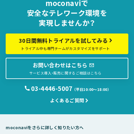
moconaviで
安全な
テレワーク環境を
実現しませんか？
30日間無料トライアルを試してみる
トライアル中も専門チームがカスタマイズをサポート
お問い合わせはこちら
サービス導入・販売に関するご相談はこちら
03-4446-5007
（平日10:00〜18:00）
よくあるご質問
moconaviをさらに詳しく知りたい方へ