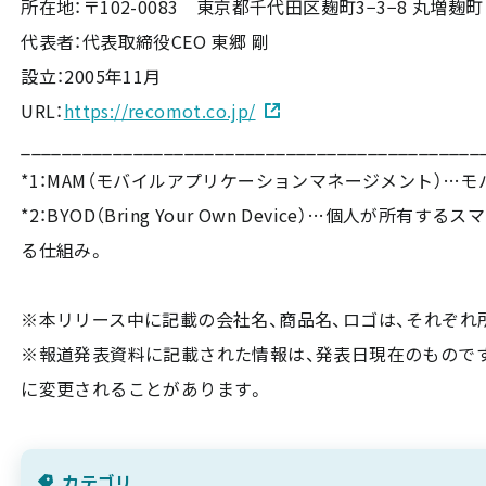
所在地：〒102-0083 東京都千代田区麹町3−3−8 丸増麹町
代表者：代表取締役CEO 東郷 剛
設立：2005年11月
URL：
https://recomot.co.jp/
_____________________________________________
*1：MAM（モバイルアプリケーションマネージメント）
*2：BYOD（Bring Your Own Device）…個人
る仕組み。
※本リリース中に記載の会社名、商品名、ロゴは、それぞれ
※報道発表資料に記載された情報は、発表日現在のもので
に変更されることがあります。
カテゴリ