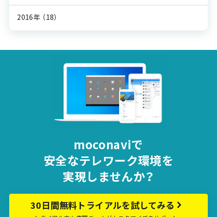
2016年
（18）
moconaviで
安全な
テレワーク環境を
実現しませんか？
30日間無料トライアルを試してみる