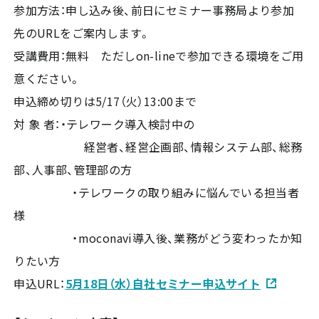
参加方法：申し込み後、前日にセミナー事務局より参加
先のURLをご案内します。
受講費用：無料 ただしon-lineで参加できる環境をご用
意ください。
申込締め切りは5/17（火）13:00まで
対 象 者：・テレワーク導入検討中の
経営者、経営企画部、情報システム部、総務
部、人事部、管理部の方
・テレワークの取り組みに悩んでいる担当者
様
・moconavi導入後、業務がどう変わったか知
りたい方
申込URL：
5月18日（水）自社セミナー申込サイト