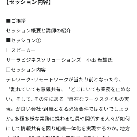
【セッション内容】
■ご挨拶
セッション概要と講師の紹介
■セッション①
□スピーカー
サーラビジネスソリューションズ 小出 輝雄氏
□セッション内容
テレワーク・リモートワークが当たり前となった今、
〝離れていても意識共有〟〝どこにいても業務を止めな
い〟そして、その先にある〝自在なワークスタイルの実
現〟が良い会社・組織となる必須要件ではないでしょう
か。多種多様な業務に携わる社員や関係する人々が如何
にして情報共有を図り組織一体化を実現するのか。地方