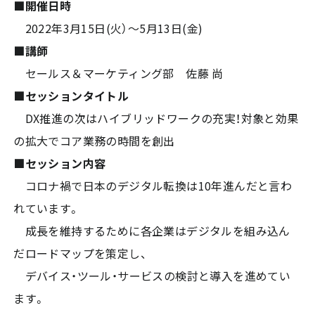
■開催日時
2022年3月15日(火）～5月13日(金)
■講師
セールス＆マーケティング部 佐藤 尚
■セッションタイトル
DX推進の次はハイブリッドワークの充実！対象と効果
の拡大でコア業務の時間を創出
■セッション内容
コロナ禍で日本のデジタル転換は10年進んだと言わ
れています。
成長を維持するために各企業はデジタルを組み込ん
だロードマップを策定し、
デバイス・ツール・サービスの検討と導入を進めてい
ます。