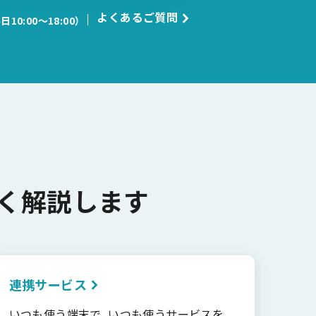
よくあるご質問
日10:00〜18:00）
く解説します
連携サービス
いつも使う端末で、いつも使うサービスを、