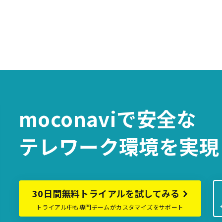
moconaviで
安全な
テレワーク環境を
実現
30日間無料トライアルを試してみる
トライアル中も専門チームがカスタマイズをサポート