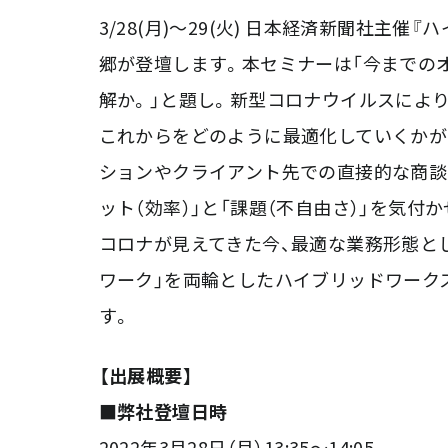
3/28(月)～29(火) 日本経済新聞社主催
郷が登壇します。本セミナーは「今までの
解か。」と題し。新型コロナウイルスによ
これからをどのように最適化していくかが
ションやクライアント先での直接的な商談
ット（効率）」と「課題（不自由さ）」を気
コロナが見えてきた今、最適な業務形態と
ワーク」を両輪としたハイブリッドワーク
す。
【出展概要】
■弊社登壇日時
2022年3月28日（月）13:35～14:05