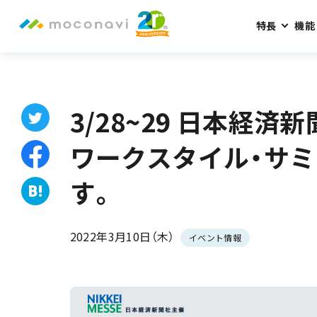
特長
機能
ホーム
お知らせ
3/28~29 日本経済新聞社主催『ハイブリッ
3/28~29 日本経
ワークスタイル・サミッ
す。
2022年3月10日（木）
イベント情報