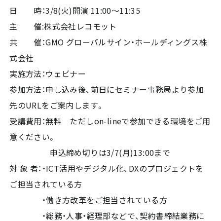
日 時：3/8(火)開演 11:00～11:35
主 催:株式会社レコモット
共 催：GMO グローバルサイン・ホールディングス株
式会社
実施方法：ウェビナー
参加方法：申し込み後、前日にセミナー事務局より参加
先のURLをご案内します。
受講費用：無料 ただしon-lineで参加できる環境をご用
意ください。
申込締め切りは3/7(月)13:00まで
対 象 者：・ICT活用やデジタル化、DXのプロジェクトを
ご担当されている方
・働き方改革をご担当されている方
・総務・人事・経理部などで、契約書締結業務に