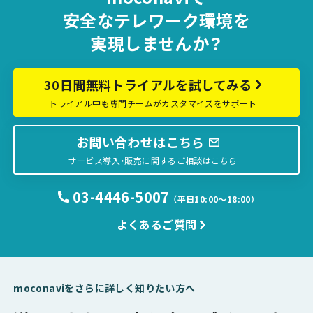
安全な
テレワーク環境を
実現しませんか？
30日間無料トライアルを試してみる
トライアル中も専門チームがカスタマイズをサポート
お問い合わせはこちら
サービス導入・販売に関するご相談はこちら
03-4446-5007
（平日10:00〜18:00）
よくあるご質問
moconaviをさらに詳しく知りたい方へ