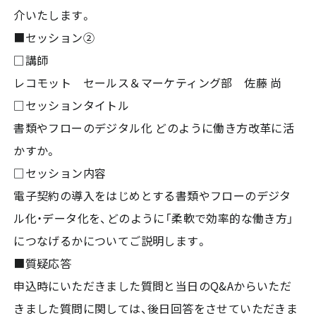
介いたします。
■セッション②
□講師
レコモット セールス＆マーケティング部 佐藤 尚
□セッションタイトル
書類やフローのデジタル化 どのように働き方改革に活
かすか。
□セッション内容
電子契約の導入をはじめとする書類やフローのデジタ
ル化・データ化を、どのように「柔軟で効率的な働き方」
につなげるかについてご説明します。
■質疑応答
申込時にいただきました質問と当日のQ&Aからいただ
きました質問に関しては、後日回答をさせていただきま