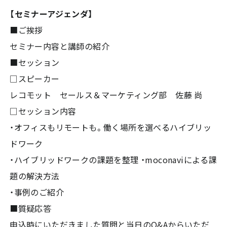
【セミナーアジェンダ】
■ご挨拶
セミナー内容と講師の紹介
■セッション
□スピーカー
レコモット セールス＆マーケティング部 佐藤 尚
□セッション内容
・オフィスもリモートも。働く場所を選べるハイブリッ
ドワーク
・ハイブリッドワークの課題を整理 ・moconaviによる課
題の解決方法
・事例のご紹介
■質疑応答
申込時にいただきました質問と当日のQ&Aからいただ