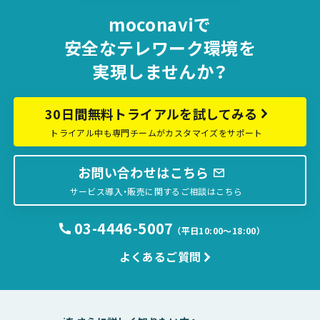
moconaviで
安全な
テレワーク環境を
実現しませんか？
30日間無料トライアルを試してみる
トライアル中も専門チームがカスタマイズをサポート
お問い合わせはこちら
サービス導入・販売に関するご相談はこちら
03-4446-5007
（平日10:00〜18:00）
よくあるご質問