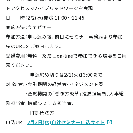
トアクセスでハイブリッドワークを実現
日 時：2/2(水)開演 11:00～11:45
実施方法：ウェビナー
参加方法：申し込み後、前日にセミナー事務局より参加
先のURLをご案内します。
受講費用：無料 ただしon-lineで参加できる環境をご用
意ください。
申込締め切りは2/1(火)13:00まで
対 象 者：・金融機関の経営者・マネジメント層
・金融機関の「働き方改革」推進担当者、人事総
務担当者、情報システム担当者、
IT部門の方
申込URL：
2月2日(水)自社セミナー申込サイト