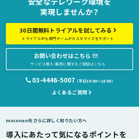
安全な
テレワーク環境を
実現しませんか？
30日間無料トライアルを試してみる
トライアル中も専門チームがカスタマイズをサポート
お問い合わせはこちら
サービス導入・販売に関するご相談はこちら
03-4446-5007
（平日10:00〜18:00）
よくあるご質問
moconaviをさらに詳しく知りたい方へ
導入にあたって気になるポイントを