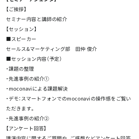
【ご挨拶】
セミナー内容と講師の紹介
【セッション】
■スピーカー
セールス&マーケティング部 田仲 俊介
■セッション内容（予定）
・課題の整理
・先進事例の紹介①
・moconaviによる課題解決
・デモ：スマートフォンでのmoconaviの操作感をご覧い
ただきます。
・先進事例の紹介②
【アンケート回答】
講演内容に関するご質問や、ご感想などアンケート回答