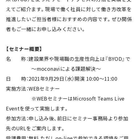
えてご紹介ます。現場で働く社員に対して働き方改革を
推進したいご担当者様におすすめの内容です。ぜひ関係
者もご一緒にお申し込みください。
【セミナー概要】
名 称：建設業界や現場職の生産性向上は『BYOD』で
～moconaviによる課題解決～
日 時：2021年9月29日（水）開演 10:00～11:00
実施方法：WEBセミナー
※WEBセミナーはMicrosoft Teams Live
Eventを使って実施します。
参加方法：申し込み後、前日にセミナー事務局より参加
先のURLをご案内します。
受講費用：無料 ただしon-lineで参加できる環境をご用