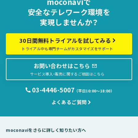
moconaviで
安全な
テレワーク環境を
実現しませんか？
30日間無料トライアルを試してみる
トライアル中も専門チームがカスタマイズをサポート
お問い合わせはこちら
サービス導入・販売に関するご相談はこちら
03-4446-5007
（平日10:00〜18:00）
よくあるご質問
moconaviをさらに詳しく知りたい方へ