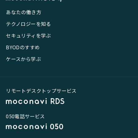
あなたの働き方
テクノロジーを知る
セキュリティを学ぶ
BYODのすすめ
ケースから学ぶ
リモートデスクトップサービス
050電話サービス