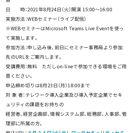
日 時：2021年8月24日（火）開演 15:00～16:00
実施方法：WEBセミナー（ライブ配信）
※WEBセミナーはMicrosoft Teams Live Eventを使っ
て実施します。
参加方法：申し込み後、前日にセミナー事務局より参加
先のURLをご案内します。
受講費用：無料 ただしon-lineで参加できる環境をご用
意ください。
申込締め切りは8月23日（月）18:00まで
対 象 者：テレワーク導入企業及び導入予定企業でセキ
ュリティの課題をお持ちの
経営者、経営企画部、情報システム部、総務部、人事部、管
理部に所属の方。
申込URL：
８月２４日（火）テレワークセキュリティセミ