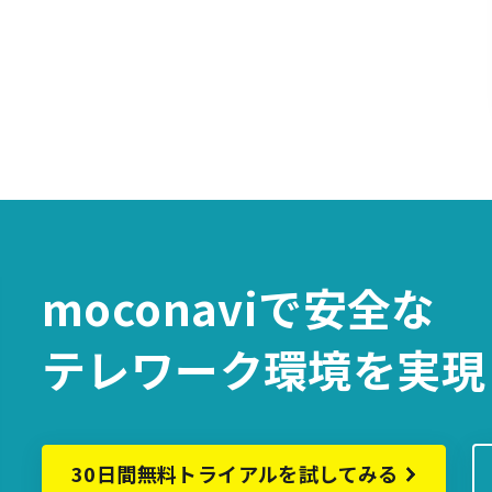
moconaviで
安全な
テレワーク環境を
実現
30日間無料トライアルを試してみる