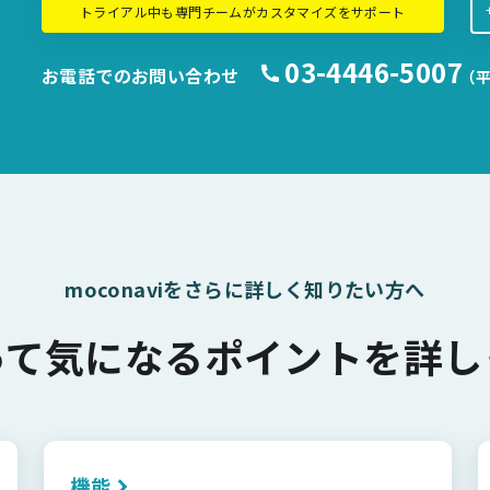
トライアル中も専門チームがカスタマイズをサポート
03-4446-5007
お電話でのお問い合わせ
（平
moconaviをさらに詳しく知りたい方へ
って気になるポイントを詳し
機能