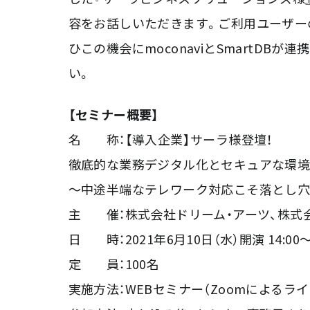
容をお話しいただきます。ご利用ユーザー
ひこの機会にmoconaviとSmartD
い。
【セミナー概要】
名 称：【導入企業】サーラ様登壇！
徹底的な業務デジタル化とセキュアな環
～中途半端なテレワーク対応こそ落とし
主 催：株式会社ドリーム・アーツ、株式
日 時：2021年6月10日（水）開演 14:00～1
定 員：100名
実施方法：WEBセミナー（Zoomによるライ