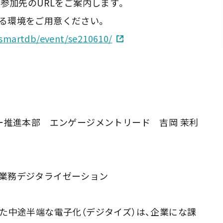
参加先のURLをご案内します。
できる環境をご用意ください。
p/smartdb/event/se210610/
ー推進本部 エンゲージメントリード 吉岡 茉利
する業務デジタライゼーション
た中途半端な電子化（デジタイズ）は、企業にな課