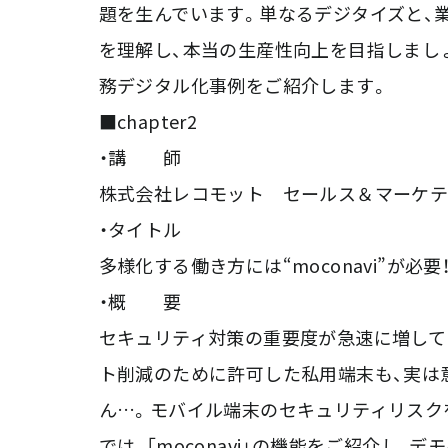
題を生んでいます。単なるデジタイズと、
を理解し、本当の生産性向上を目指しましょう
務デジタル化事例をご紹介します。
■chapter2
・講 師
株式会社レコモット セールス＆マーケテ
・タイトル
多様化する働き方には“moconavi”が
・概 要
セキュリティ対策の重要度が急速に増して
ト削減のために許可した私用端末も、実は
ん…。モバイル端末のセキュリティリスク
では、「moconavi」の機能をご紹介し、