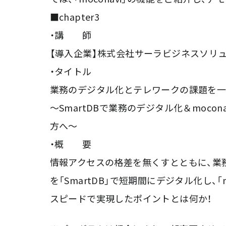
■chapter3
・講 師
【導入企業】株式会社サーラビジネスソリュ
・タイトル
業務のデジタル化とテレワークの課題を一
～SmartDBで業務のデジタル化＆moc
方へ～
・概 要
情報アクセスの格差を無くすとともに、業
を「SmartDB」で短期間にデジタル化し、
スピードで実現したポイントとは何か！