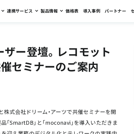
連携サービス
製品情報
価格表
導入事例
パートナー
ト＋ドリーム・アーツ 共催セミナーのご案内
ユーザー登壇。レコモット
共催セミナーのご案内
コモットと株式会社ドリーム・アーツで共催セミナーを開
martDB」と「moconavi」を導入いただきま
』を迎え業務のデジタル化とテレワークの実践内