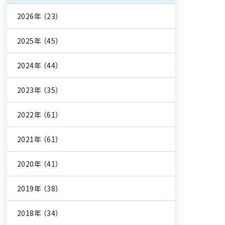
2026年
（23）
2025年
（45）
2024年
（44）
2023年
（35）
2022年
（61）
2021年
（61）
2020年
（41）
2019年
（38）
2018年
（34）