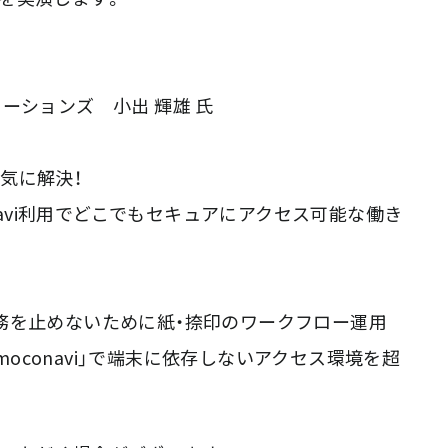
ーションズ 小出 輝雄 氏
気に解決！
onavi利用でどこでもセキュアにアクセス可能な働き
務を止めないために紙・捺印のワークフロー運用
「moconavi」で端末に依存しないアクセス環境を超