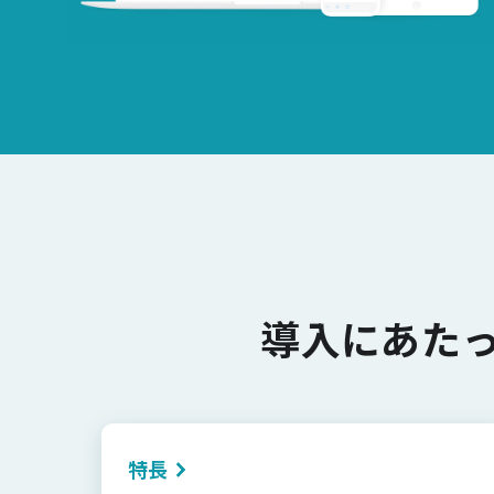
導入にあた
特長