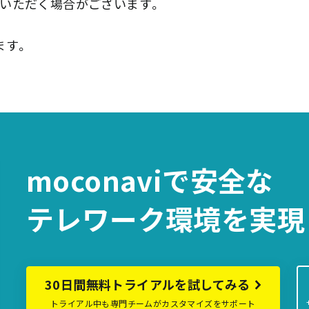
いただく場合がございます。
ます。
moconaviで
安全な
テレワーク環境を
実現
30日間無料トライアルを試してみる
トライアル中も専門チームがカスタマイズをサポート