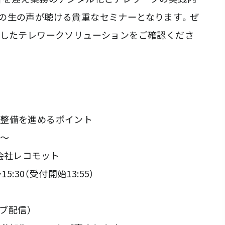
の生の声が聴ける貴重なセミナーとなります。ぜ
Bが連携したテレワークソリューションをご確認くださ
境整備を進めるポイント
穴～
会社レコモット
5:30（受付開始13:55）
ブ配信）