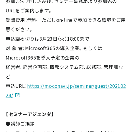
参加方法：申し込み後、セミナー事務局より参加先の
URLをご案内します。
受講費用：無料 ただしon-lineで参加できる環境をご用
意ください。
申込締め切りは3月23日（火）18:00まで
対 象 者：Microsoft365の導入企業。もしくは
Microsoft365を導入予定の企業の
経営者、経営企画部、情報システム部、総務部、管理部な
ど
申込URL：
https://moconavi.jp/seminar/guest/202102
24/
【セミナーアジェンダ】
●講師ご挨拶