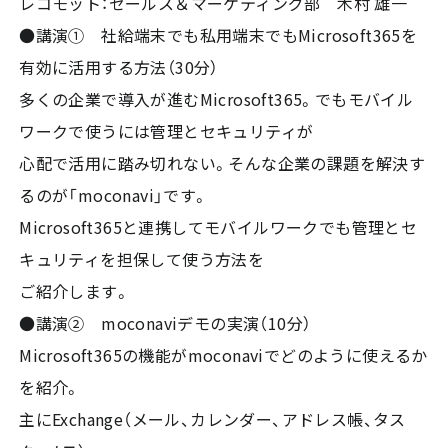
レコモット：セールス＆マーケティング部 木村 雄一
●講演① 社給端末でも私用端末でもMicrosoft365を
有効に活用する方法（30分）
多くの企業で導入が進むMicrosoft365。でもモバイル
ワークで使うには管理とセキュリティが
心配で活用に踏み切れない。そんな企業の課題を解決す
るのが「moconavi」です。
Microsoft365と連携してモバイルワークでも管理とセ
キュリティを担保して使う方法を
ご紹介します。
●講演② moconaviデモの実演（10分）
Microsoft365の機能がmoconaviでどのように使えるか
を紹介。
主にExchange（メール、カレンダー、アドレス帳、タス