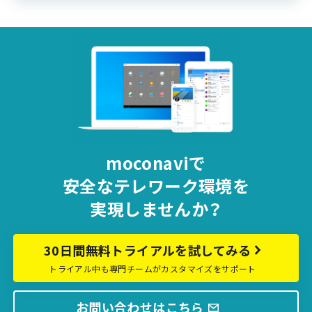
moconaviで
安全な
テレワーク環境を
実現しませんか？
30日間無料トライアルを試してみる
トライアル中も専門チームがカスタマイズをサポート
お問い合わせはこちら