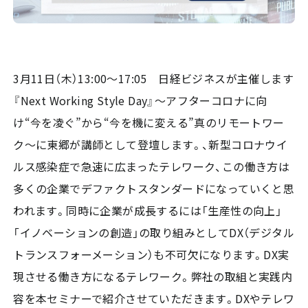
3月11日（木）13:00～17:05 日経ビジネスが主催します
『Next Working Style Day』～アフターコロナに向
け“今を凌ぐ”から“今を機に変える”真のリモートワー
ク～に東郷が講師として登壇します。、新型コロナウイ
ルス感染症で急速に広まったテレワーク、この働き方は
多くの企業でデファクトスタンダードになっていくと思
われます。同時に企業が成長するには「生産性の向上」
「イノベーションの創造」の取り組みとしてDX（デジタル
トランスフォーメーション）も不可欠になります。DX実
現させる働き方になるテレワーク。弊社の取組と実践内
容を本セミナーで紹介させていただきます。DXやテレワ