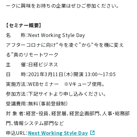
ークに興味をお持ちの企業はぜひご参加ください。
【セミナー概要】
名 称：Next Working Style Day
アフターコロナに向け“今を凌ぐ”から“今を機に変え
る”真のリモートワーク
主 催：日経ビジネス
日 時：2021年3月11日（木）開演 13:00～17:05
実施方法：WEBセミナー ※Vキューブ使用。
参加方法：下記サイトより申し込みください。
受講費用：無料（事前登録制）
対 象 者：経営・役員、経営層、経営企画部門、人事・総務部
門、情報システム部門など
申込URL：
Next Working Style Day