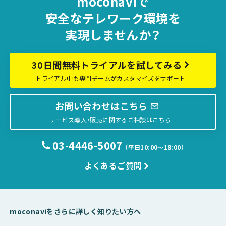
moconaviで
安全な
テレワーク環境を
実現しませんか？
30日間無料トライアルを試してみる
トライアル中も専門チームがカスタマイズをサポート
お問い合わせはこちら
サービス導入・販売に関するご相談はこちら
03-4446-5007
（平日10:00〜18:00）
よくあるご質問
moconaviをさらに詳しく知りたい方へ