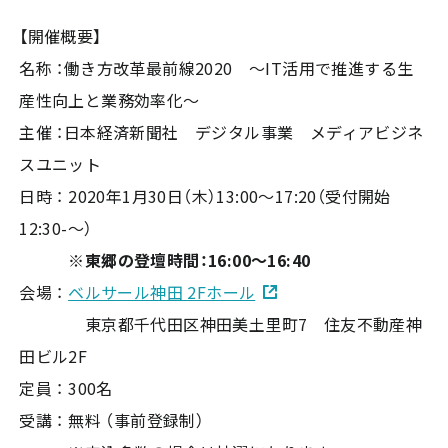
【開催概要】
名称 ：働き方改革最前線2020 ～IT活用で推進する生
産性向上と業務効率化～
主催 ：日本経済新聞社 デジタル事業 メディアビジネ
スユニット
日時 ： 2020年1月30日（木）13:00～17:20（受付開始
12:30-～）
※東郷の登壇時間：16:00～16:40
会場 ：
ベルサール神田 2Fホール
東京都千代田区神田美土里町7 住友不動産神
田ビル2F
定員 ： 300名
受講 ： 無料 （事前登録制）