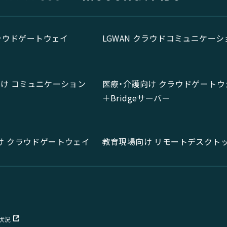
クラウドゲートウェイ
LGWAN クラウドコミュニケーシ
向け コミュニケーション
医療・介護向け クラウドゲートウ
＋Bridgeサーバー
け クラウドゲートウェイ
教育現場向け リモートデスクト
状況