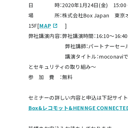
日 時：2020年1月24日(金) 15:00 ～ 1
場 所：株式会社Box Japan 東京オ
15F[
MAP
]
弊社講演内容：弊社講演時間：16:10～16:40
弊社講師：パートナーセールスチー
講演タイトル：moconaviで始
とセキュリティの取り組み～
参 加 費 ：無料
セミナーの詳しい内容と申込は下記サイト
Box&レコモット&HENNGE CONNECT