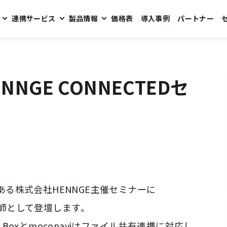
連携サービス
製品情報
価格表
導入事例
パートナー
Dセミナーのご案内
NGE CONNECTEDセ
である株式会社HENNGE主催セミナーに
講師として登壇します。
、Boxとmoconaviはファイル共有連携に対応し、