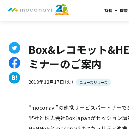
特長
機能
ホーム
お知らせ
Box&レコモット&HENNGE CONNECTE
Box&レコモット&HEN
ミナーのご案内
2019年12月17日（火）
ニュースリリース
“moconavi”の連携サービスパートナー
弊社と株式会社Box japanがセッション
HENNGEとmoconaviはセキュリティ連携