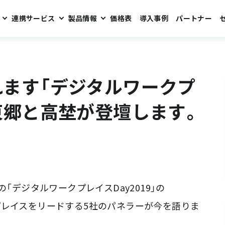
連携サービス
製品情報
価格表
導入事例
パートナー
レイスDay2019」に東郷と高埜が登壇します。
われます「デジタルワークプ
に東郷と高埜が登壇します。
「デジタルワークプレイスDay2019」の
プレイスをリードする5社のパネラーが今を語りま