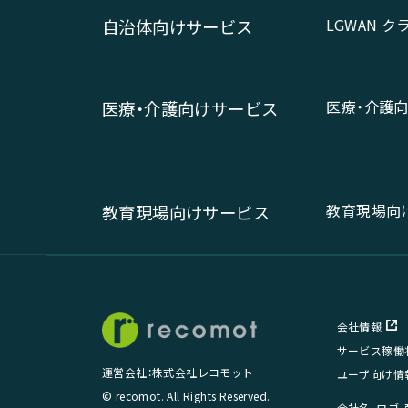
LGWAN 
自治体向けサービス
医療・介護
医療・介護向けサービス
教育現場向
教育現場向けサービス
会社情報
サービス稼働
運営会社：株式会社レコモット
ユーザ向け情
© recomot. All Rights Reserved.
会社名、ロゴ