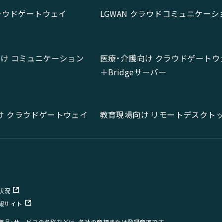
クラウドゲートウェイ
LGWAN クラウドコミュニケーシ
向け コミュニケーション
医療・介護向け クラウドゲートウ
＋Bridgeサーバー
け クラウドゲートウェイ
教育現場向け リモートデスクト
状況
報サイト
、商品・サービスの名称などは、各社の商標または登録商標です。