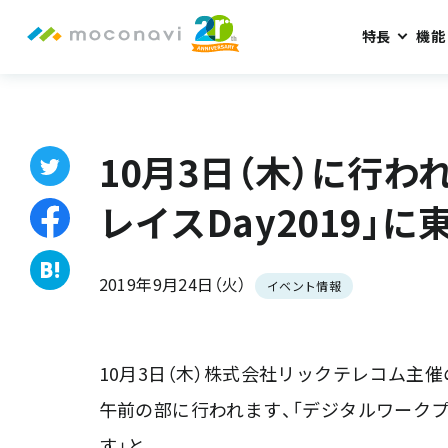
特長
機能
ホーム
お知らせ
10月3日（木）に行われます「デジタルワークプ
10月3日（木）に行
レイスDay2019」
2019年9月24日（火）
イベント情報
10月3日（木）株式会社リックテレコム主催の
午前の部に行われます、「デジタルワーク
す」と