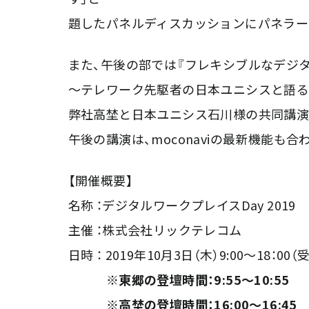
題したパネルディスカッションにパネラー
また、午後の部では『フレキシブルなデジ
～テレワーク先駆者の日本ユニシスと語る
弊社高埜と日本ユニシス石川様の共同講演
午後の講演は、moconaviの最新機能も
【開催概要】
名称 ：デジタルワークプレイスDay 2019
主催 ：株式会社リックテレコム
日時 ： 2019年10月3日（木）9:00～18：00（
※東郷の登壇時間：9:55～10:55
※高埜の登壇時間：16:00～16:45