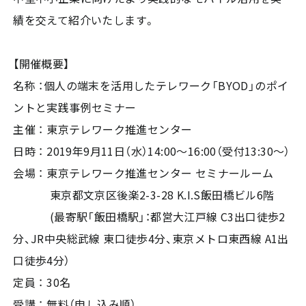
績を交えて紹介いたします。
【開催概要】
名称 ：個人の端末を活用したテレワーク「BYOD」のポイ
ントと実践事例セミナー
主催 ： 東京テレワーク推進センター
日時 ： 2019年9月11日（水）14:00～16:00（受付13:30～）
会場 ： 東京テレワーク推進センター セミナールーム
東京都文京区後楽2-3-28 K.I.S飯田橋ビル6階
(最寄駅「飯田橋駅」：都営大江戸線 C3出口徒歩2
分、JR中央総武線 東口徒歩4分、東京メトロ東西線 A1出
口徒歩4分）
定員 ： 30名
受講 ： 無料（申し込み順）