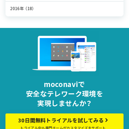
2016年
（18）
moconaviで
安全な
テレワーク環境を
実現しませんか？
30日間無料トライアルを試してみる
トライアル中も専門チームがカスタマイズをサポート