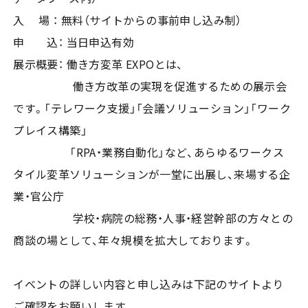
入 場 ： 無料（サイトからの事前申し込み制）
申 込： 当日申込有効
展示概要： 働き方変革 EXPOとは、
働き方改革の実現を促進するための展示会
です。「テレワーク支援」「会議ソリューション」「ワーク
プレイス構築」
「RPA・業務自動化」など、あらゆるワークス
タイル変革ソリューションが一堂に出展し、来場する企
業・官公庁
学校・病院の総務・人事・経営幹部の方々との
商談の場として、年々規模を拡大しております。
イベントの詳しい内容と申し込みは下記のサイトより
ご確認をお願いします。