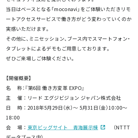
当日はベースとなる「moconavi」をご体験いただきリモ
ートアクセスサービスで働き方がどう変わっていくのか
実感いただけます。
その他に、ミニセッション、ブース内でスマートフォン・
タブレットによるデモもご用意しております。
ぜひご来場しご体験ください。
【開催概要】
名 称：『第6回 働き方変革 EXPO』
主 催 ： リード エグジビジョン ジャパン株式会社
日 時 ： 2018年5月29日（水）～ 5月31日（金）10：00～
18：00
会 場 ：
東京ビッグサイト 青海展示棟
（NTTT
データブース内）