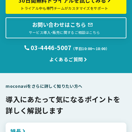
30日間無料トライアルを試してみる
トライアル中も専門チームがカスタマイズをサポート
お問い合わせはこちら
サービス導入・販売に関するご相談はこちら
03-4446-5007
（平日10:00〜18:00）
よくあるご質問
moconaviをさらに詳しく知りたい方へ
導入にあたって気になるポイントを
詳しく解説します
特長