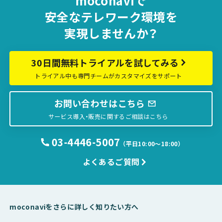
moconaviで
安全な
テレワーク環境を
実現しませんか？
30日間無料トライアルを試してみる
トライアル中も専門チームがカスタマイズをサポート
お問い合わせはこちら
サービス導入・販売に関するご相談はこちら
03-4446-5007
（平日10:00〜18:00）
よくあるご質問
moconaviをさらに詳しく知りたい方へ