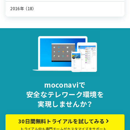
2016年
（18）
moconaviで
安全な
テレワーク環境を
実現しませんか？
30日間無料トライアルを試してみる
トライアル中も専門チームがカスタマイズをサポート