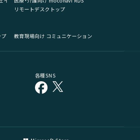
ェイ
医療・介護向け moconavi RDS
リモートデスクトップ
ップ
教育現場向け コミュニケーション
各種SNS