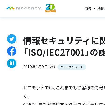
特長
機能
ホーム
お知らせ
情報セキュリティに関する国際規格「ISO/IEC
情報セキュリティに
「ISO/IEC27001
2019年1月9日（水）
ニュースリリース
レコモットでは、これまでもお客様の情報
た。
今後も、当社が提供するクラウド型テレワーク