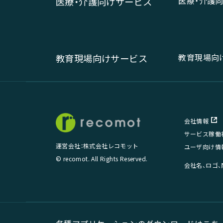
医療・介護
医療・介護向けサービス
教育現場向
教育現場向けサービス
会社情報
サービス稼働
運営会社：株式会社レコモット
ユーザ向け情
© recomot. All Rights Reserved.
会社名、ロゴ