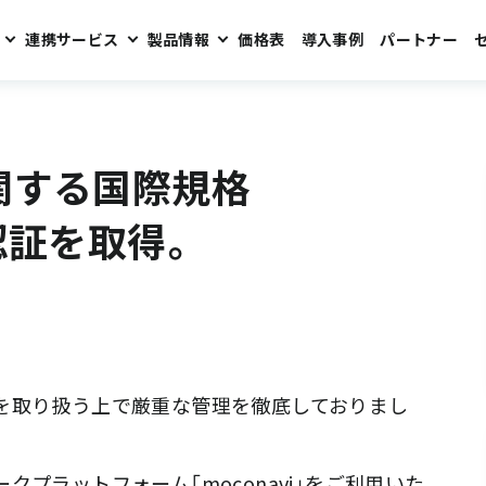
連携サービス
製品情報
価格表
導入事例
パートナー
27001」の認証を取得。
関する国際規格
」の認証を取得。
を取り扱う上で厳重な管理を徹底しておりまし
プラットフォーム「moconavi」をご利用いた