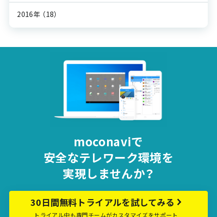
2016年
（18）
moconaviで
安全な
テレワーク環境を
実現しませんか？
30日間無料トライアルを試してみる
トライアル中も専門チームがカスタマイズをサポート