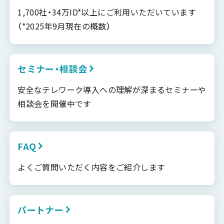
1,700社・34万ID*以上にご利用いただいています
（*2025年9月現在の概数）
セミナー・相談会
安全なテレワーク導入への理解が深まるセミナーや
相談会を開催中です
FAQ
よくご質問いただく内容をご紹介します
パートナー