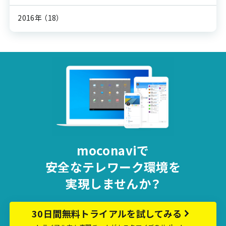
2016年
（18）
moconaviで
安全な
テレワーク環境を
実現しませんか？
30日間無料トライアルを試してみる