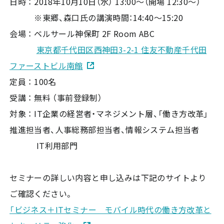
日時 ： 2018年10月10日（水） 13:00～（開場 12:30～）
※東郷、森口氏の講演時間：14:40～15:20
会場 ： ベルサール神保町 2F Room ABC
東京都千代田区西神田3-2-1 住友不動産千代田
ファーストビル南館
定員 ： 100名
受講 ： 無料 （事前登録制）
対象 ： IT企業の経営者・マネジメント層、「働き方改革」
推進担当者、人事総務部担当者、情報システム担当者
IT利用部門
セミナーの詳しい内容と申し込みは下記のサイトより
ご確認ください。
「ビジネス＋ITセミナー モバイル時代の働き方改革と