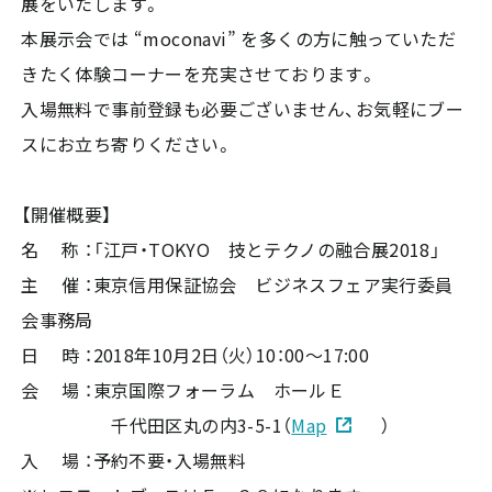
展をいたします。
本展示会では “moconavi” を多くの方に触っていただ
きたく体験コーナーを充実させております。
入場無料で事前登録も必要ございません、お気軽にブー
スにお立ち寄りください。
【開催概要】
名 称 ：「江戸・TOKYO 技とテクノの融合展2018」
主 催 ：東京信用保証協会 ビジネスフェア実行委員
会事務局
日 時 ：2018年10月2日（火）10：00～17:00
会 場 ：東京国際フォーラム ホールＥ
千代田区丸の内3-5-1（
Map
）
入 場 ：予約不要・入場無料