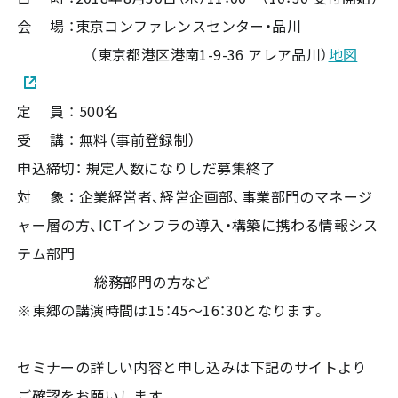
会 場 ：東京コンファレンスセンター・品川
（東京都港区港南1-9-36 アレア品川）
地図
定 員 ： 500名
受 講 ： 無料（事前登録制）
申込締切： 規定人数になりしだ募集終了
対 象 ： 企業経営者、経営企画部、事業部門のマネージ
ャー層の方、ICTインフラの導入・構築に携わる情報シス
テム部門
総務部門の方など
※東郷の講演時間は15：45～16：30となります。
セミナーの詳しい内容と申し込みは下記のサイトより
ご確認をお願いします。