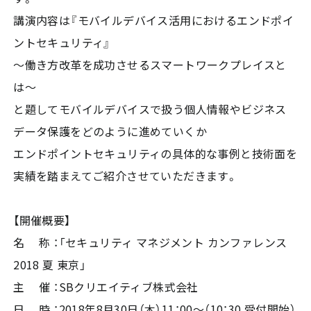
講演内容は『モバイルデバイス活用におけるエンドポイ
ントセキュリティ』
～働き方改革を成功させるスマートワークプレイスと
は～
と題してモバイルデバイスで扱う個人情報やビジネス
データ保護をどのように進めていくか
エンドポイントセキュリティの具体的な事例と技術面を
実績を踏まえてご紹介させていただきます。
【開催概要】
名 称 ：「セキュリティ マネジメント カンファレンス
2018 夏 東京」
主 催 ：SBクリエイティブ株式会社
日 時 ：2018年8月30日（木）11：00～（10：30 受付開始）