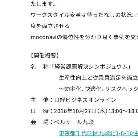
たします。
ワークスタイル変革は待ったなしの状況。
度を両立させる
moconaviの優位性を分かり易く事例を
【開催概要】
名 称：「経営課題解決シンポジュウム」
生産性向上と従業員満足を両立さ
～効率化、快適化、リスクヘッジが
主 催 ： 日経ビジネスオンライン
日 時 ： 2016年10月27日（木）13:00～18:
会 場 ： ベルサール九段
東京都千代田区九段北1-8-1