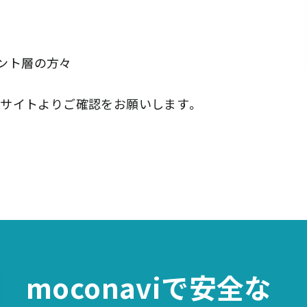
メント層の方々
サイトよりご確認をお願いします。
moconaviで
安全な