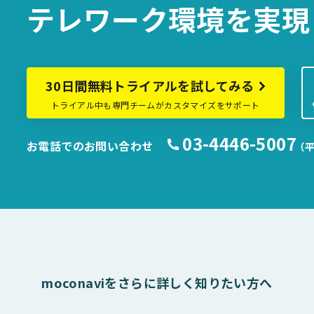
テレワーク環境を
実現
30日間無料トライアルを試してみる
トライアル中も専門チームがカスタマイズをサポート
03-4446-5007
お電話でのお問い合わせ
（平
moconaviをさらに詳しく知りたい方へ