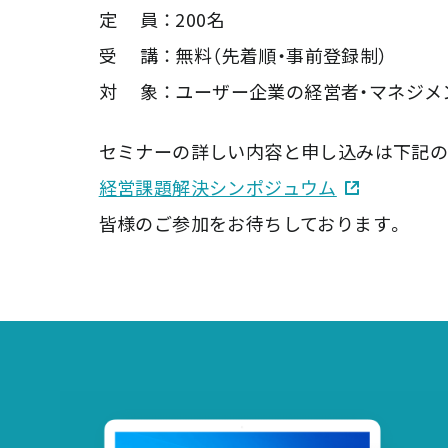
定 員 ： 200名
受 講 ： 無料（先着順・事前登録制）
対 象 ： ユーザー企業の経営者・マネジ
セミナーの詳しい内容と申し込みは下記の
経営課題解決シンポジュウム
皆様のご参加をお待ちしております。