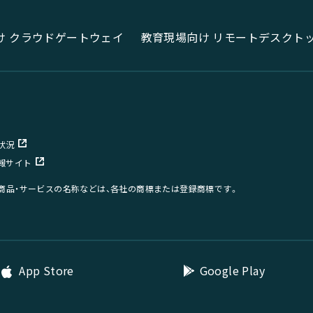
け クラウドゲートウェイ
教育現場向け リモートデスクト
状況
報サイト
、商品・サービスの名称などは、各社の商標または登録商標です。
App Store
Google Play