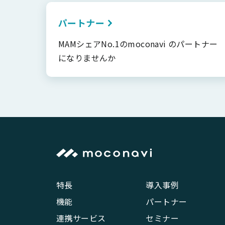
パートナー
MAMシェアNo.1のmoconavi のパートナー
になりませんか
特長
導入事例
機能
パートナー
連携サービス
セミナー