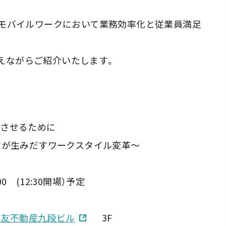
モバイルワークにおいて業務効率化と従業員満足
交えながらご紹介いたします。
せるために
生みだすワークスタイル変革～
00 (12:30開場）予定
0住友不動産九段ビル
3F