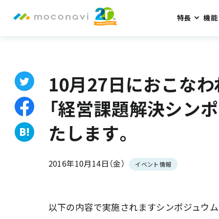
特長
機能
ホーム
お知らせ
10月27日におこなわれる日経ＢＰ社主催の
10月27日におこな
「経営課題解決シンポ
たします。
2016年10月14日（金）
イベント情報
以下の内容で実施されますシンポジュウム