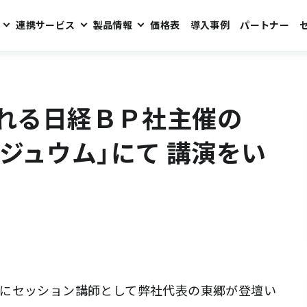
連携サービス
製品情報
価格表
導入事例
パートナー
「経営課題解決シンポジュウム」にて 講演をいたします。
われる日経ＢＰ社主催の
ジュウム」にて 講演をい
にセッション講師として弊社代表の東郷が登壇い