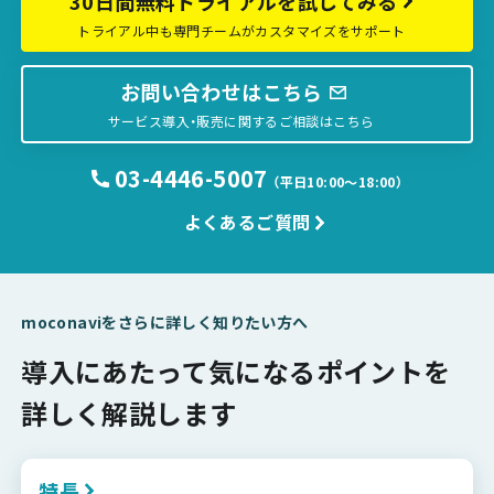
30日間無料トライアルを試してみる
トライアル中も専門チームがカスタマイズをサポート
お問い合わせはこちら
サービス導入・販売に関するご相談はこちら
03-4446-5007
（平日10:00〜18:00）
よくあるご質問
moconaviをさらに詳しく知りたい方へ
導入にあたって気になるポイントを
詳しく解説します
特長