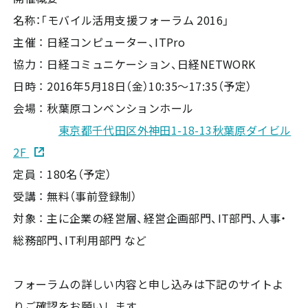
名称：「モバイル活用支援フォーラム 2016」
主催 ： 日経コンピューター、ITPro
協力 ： 日経コミュニケーション、日経NETWORK
日時 ： 2016年5月18日（金）10:35～17:35（予定）
会場 ： 秋葉原コンベンションホール
東京都千代田区外神田1-18-13秋葉原ダイビル
2F
定員 ： 180名（予定）
受講 ： 無料（事前登録制）
対象 ： 主に企業の経営層、経営企画部門、IT部門、人事・
総務部門、IT利用部門 など
フォーラムの詳しい内容と申し込みは下記のサイトよ
りご確認をお願いします。