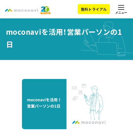
無料トライアル
メニュー
moconaviを活用！営業パーソンの1
日