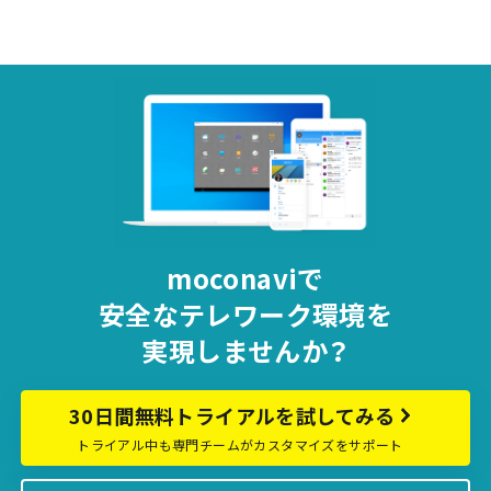
moconaviで
安全な
テレワーク環境を
実現しませんか？
30日間無料トライアルを試してみる
トライアル中も専門チームがカスタマイズをサポート