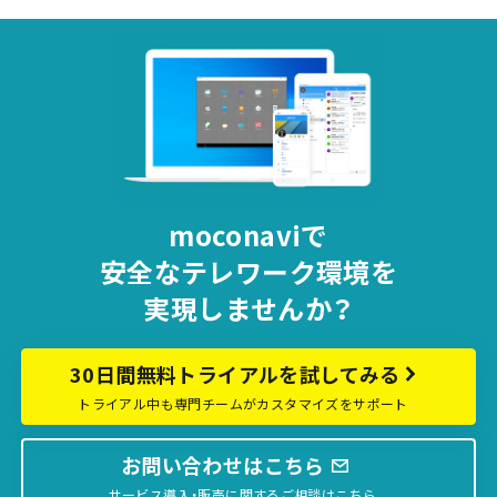
moconaviで
安全な
テレワーク環境を
実現しませんか？
30日間無料トライアルを試してみる
トライアル中も専門チームがカスタマイズをサポート
お問い合わせはこちら
サービス導入・販売に関するご相談はこちら