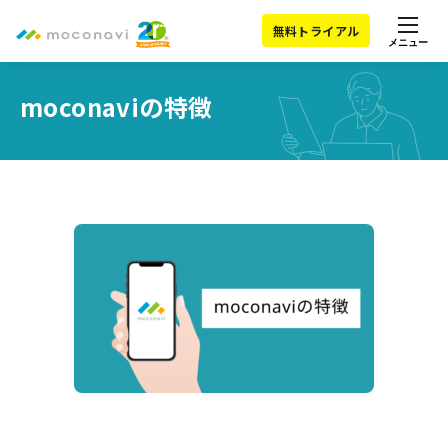
無料トライアル
メニュー
moconaviの特徴