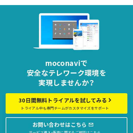
moconaviで
安全な
テレワーク環境を
実現しませんか？
30日間無料トライアルを試してみる
トライアル中も専門チームがカスタマイズをサポート
お問い合わせはこちら
サービス導入・販売に関するご相談はこちら