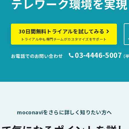
テレワーク環境を
実現
30日間無料トライアルを試してみる
トライアル中も専門チームがカスタマイズをサポート
03-4446-5007
お電話でのお問い合わせ
（平
moconaviをさらに詳しく知りたい方へ