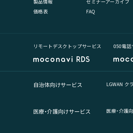
製品情報
セミナーアーカイブ
価格表
FAQ
リモートデスクトップサービス
050電
LGWAN 
自治体向けサービス
医療・介護
医療・介護向けサービス