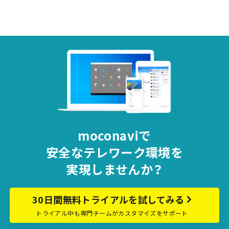
moconaviで
安全な
テレワーク環境を
実現しませんか？
30日間無料トライアルを試してみる
トライアル中も専門チームがカスタマイズをサポート