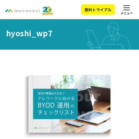
無料トライアル
メニュー
hyoshi_wp7