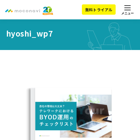
無料トライアル
メニュー
hyoshi_wp7