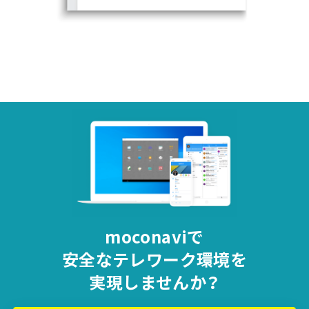
moconaviで
安全な
テレワーク環境を
実現しませんか？