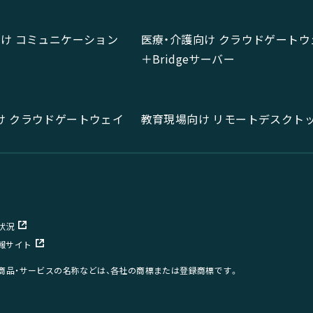
向け コミュニケーション
医療・介護向け クラウドゲートウ
＋Bridgeサーバー
け クラウドゲートウェイ
教育現場向け リモートデスクト
状況
報サイト
、商品・サービスの名称などは、各社の商標または登録商標です。