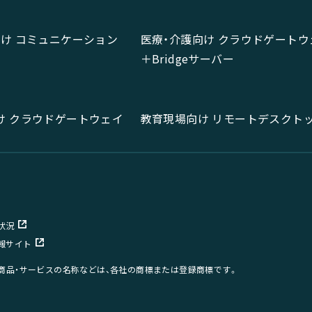
向け コミュニケーション
医療・介護向け クラウドゲートウ
＋Bridgeサーバー
け クラウドゲートウェイ
教育現場向け リモートデスクト
状況
報サイト
、商品・サービスの名称などは、各社の商標または登録商標です。