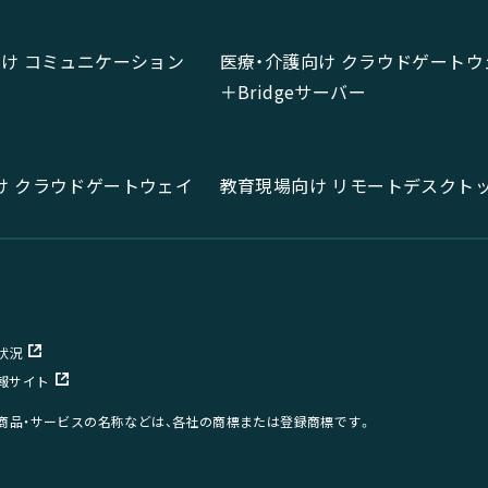
向け コミュニケーション
医療・介護向け クラウドゲートウ
＋Bridgeサーバー
け クラウドゲートウェイ
教育現場向け リモートデスクト
状況
報サイト
、商品・サービスの名称などは、各社の商標または登録商標です。