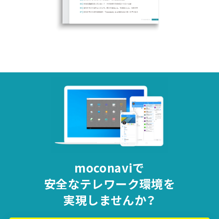
moconaviで
安全な
テレワーク環境を
実現しませんか？