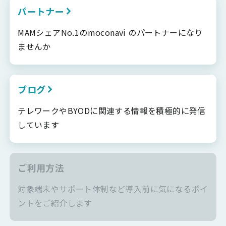
パートナー
MAMシェアNo.1のmoconavi のパートナーになり
ませんか
ブログ
テレワークやBYODに関連する情報を積極的に発信
しています
ご利用方法
対象端末やサポート体制など導入前に気になるポイ
ントをご紹介します