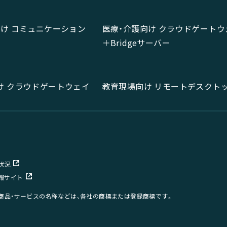
向け コミュニケーション
医療・介護向け クラウドゲートウ
＋Bridgeサーバー
け クラウドゲートウェイ
教育現場向け リモートデスクト
状況
報サイト
、商品・サービスの名称などは、各社の商標または登録商標です。